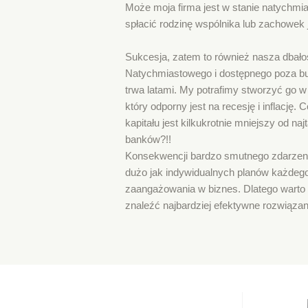
Może moja firma jest w stanie natychmi
spłacić rodzinę wspólnika lub zachowek 
Sukcesja, zatem to również nasza dbałoś
Natychmiastowego i dostępnego poza bu
trwa latami. My potrafimy stworzyć go w 
który odporny jest na recesję i inflację.
kapitału jest kilkukrotnie mniejszy od na
banków?!!
Konsekwencji bardzo smutnego zdarzenia,
dużo jak indywidualnych planów każdeg
zaangażowania w biznes. Dlatego warto s
znaleźć najbardziej efektywne rozwiązan