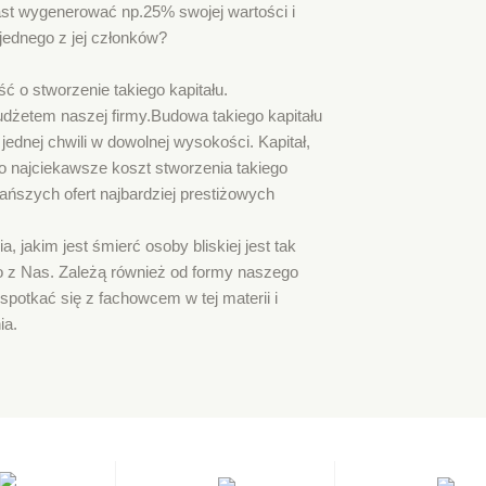
ast wygenerować np.25% swojej wartości i
jednego z jej członków?
ć o stworzenie takiego kapitału.
dżetem naszej firmy.Budowa takiego kapitału
jednej chwili w dowolnej wysokości. Kapitał,
 Co najciekawsze koszt stworzenia takiego
jtańszych ofert najbardziej prestiżowych
 jakim jest śmierć osoby bliskiej jest tak
o z Nas. Zależą również od formy naszego
potkać się z fachowcem w tej materii i
ia.