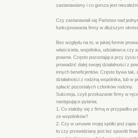
zastanawiamy i co gorsza jest niezależne
Czy zastanawiali się Państwo nad jedny
funkcjonowania firmy w dłuższym okresie
Bez względu na to, w jakiej formie prow
właściciela, wspólnika, udziałowca czy 
prawne. Często pozostająca przy życiu r
prowadzić dalej swojej działalności z p
innych beneficjentów. Często bywa tak, 
działalności z rodziną wspólnika, lub w
spłacić pozostałych członków rodziny.
Sukcesja, czyli przekazanie firmy w rę
następujące pytania;
1. Co stałoby się z firmą w przypadku p
ze wspólników?
2. Czy w umowie mojej spółki jest zapis 
to czy przewidziany jest też sposób fin