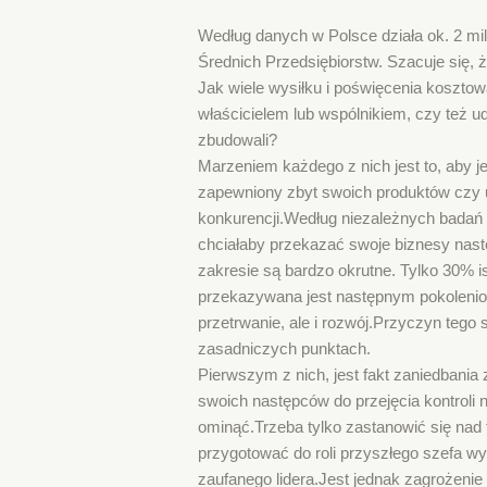
Według danych w Polsce działa ok. 2 mi
Średnich Przedsiębiorstw. Szacuje się,
Jak wiele wysiłku i poświęcenia kosztow
właścicielem lub wspólnikiem, czy też u
zbudowali?
Marzeniem każdego z nich jest to, aby j
zapewniony zbyt swoich produktów czy us
konkurencji.Według niezależnych badań
chciałaby przekazać swoje biznesy nast
zakresie są bardzo okrutne. Tylko 30% i
przekazywana jest następnym pokolenio
przetrwanie, ale i rozwój.Przyczyn teg
zasadniczych punktach.
Pierwszym z nich, jest fakt zaniedbania z
swoich następców do przejęcia kontroli
ominąć.Trzeba tylko zastanowić się nad
przygotować do roli przyszłego szefa wy
zaufanego lidera.Jest jednak zagrożenie 